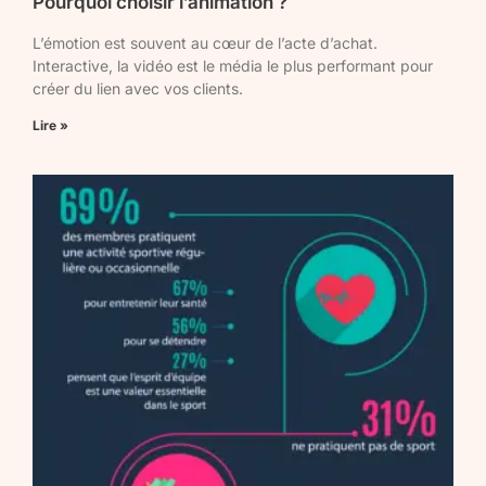
Pourquoi choisir l’animation ?
L’émotion est souvent au cœur de l’acte d’achat.
Interactive, la vidéo est le média le plus performant pour
créer du lien avec vos clients.
Lire »