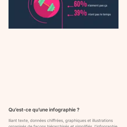
Qu’est-ce qu’une infographie ?
lliant texte, données chiffrées, graphiques et illustrations
organisés de façons hiérarchisés et simplifiés, l’infographie